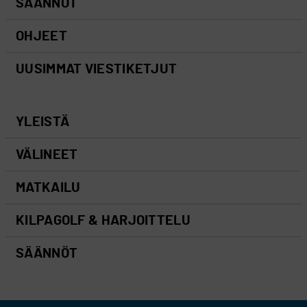
SÄÄNNÖT
OHJEET
UUSIMMAT VIESTIKETJUT
YLEISTÄ
VÄLINEET
MATKAILU
KILPAGOLF & HARJOITTELU
SÄÄNNÖT