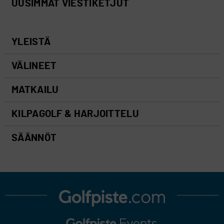
UUSIMMAT VIESTIKETJUT
YLEISTÄ
VÄLINEET
MATKAILU
KILPAGOLF & HARJOITTELU
SÄÄNNÖT