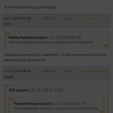
’P. Pelimiehen hivutus hiekassa!’
#284817
24.12.2010 15:12:00
VASTAA
ILMOITA ASIATON VIESTI
EFC
Pekka Pelimies kirjoitti:
(24.12.2010 8:00:15)
ihan kisoissakin tuosta on suositeltu kahta rankkaria.
Hauska sanamuoto toi -suositeltu-. Kyllä se menee niin, että ne
penaltit tulee tai sitten ei!
#284818
24.12.2010 16:18:00
VASTAA
ILMOITA ASIATON VIESTI
Lipulle
EFC kirjoitti:
(24.12.2010 13:12:29)
Pekka Pelimies kirjoitti:
(24.12.2010 8:00:15)
ihan kisoissakin tuosta on suositeltu kahta rankkaria.