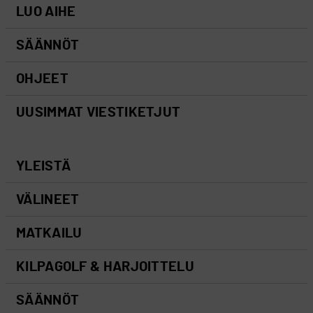
LUO AIHE
SÄÄNNÖT
OHJEET
UUSIMMAT VIESTIKETJUT
YLEISTÄ
VÄLINEET
MATKAILU
KILPAGOLF & HARJOITTELU
SÄÄNNÖT