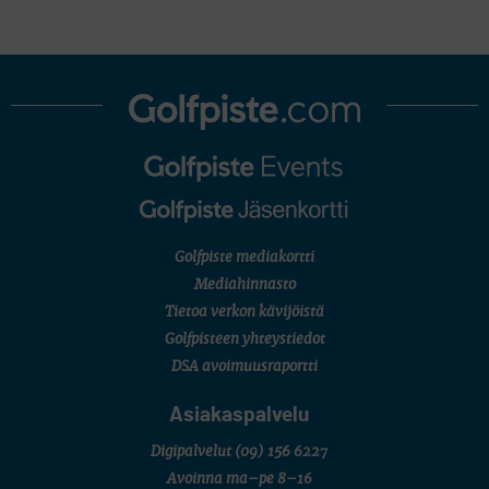
Golfpiste mediakortti
Mediahinnasto
Tietoa verkon kävijöistä
Golfpisteen yhteystiedot
DSA avoimuusraportti
Asiakaspalvelu
Digipalvelut
(09) 156 6227
Avoinna ma–pe 8–16