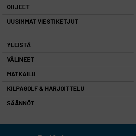
OHJEET
UUSIMMAT VIESTIKETJUT
YLEISTÄ
VÄLINEET
MATKAILU
KILPAGOLF & HARJOITTELU
SÄÄNNÖT