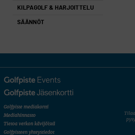
KILPAGOLF & HARJOITTELU
SÄÄNNÖT
Golfpiste mediakortti
Tilaa
Mediahinnasto
pysy
Tietoa verkon kävijöistä
Golfpisteen yhteystiedot