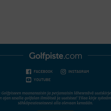
FACEBOOK
INSTAGRAM
YOUTUBE
 Golfpisteen maanantaisin ja perjantaisin lähetettävä uutiskirje
t ajan tasalla golfalan ilmiöistä ja uutisista! Tilaa kirje syöttä
sähköpostiosoitteesi alla olevaan kenttään.