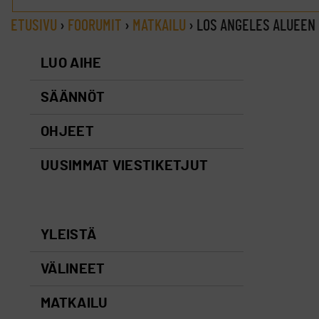
ETUSIVU
›
FOORUMIT
›
MATKAILU
›
LOS ANGELES ALUEEN
LUO AIHE
SÄÄNNÖT
OHJEET
UUSIMMAT VIESTIKETJUT
YLEISTÄ
VÄLINEET
MATKAILU