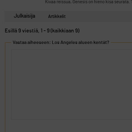
Kivaa reissua, Genesis on hieno kisa seurata. T
Julkaisija
Artikkelit
Esillä 9 viestiä, 1 - 9 (kaikkiaan 9)
Vastaa aiheeseen: Los Angeles alueen kentät?