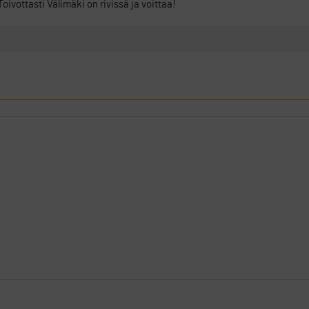
oivottasti Välimäki on rivissä ja voittaa!