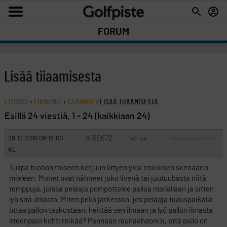
FORUM
Lisää tiiaamisesta
ETUSIVU
›
FOORUMIT
›
SÄÄNNÖT
›
LISÄÄ TIIAAMISESTA
Esillä 24 viestiä, 1 - 24 (kaikkiaan 24)
#180672
28.12.2010 09:16:00
VASTAA
ILMOITA ASIATON VIESTI
KL
Tulipa tuohon toiseen ketjuun littyen yksi erikoinen skenaario
mieleen. Monet ovat nähneet joko livenä tai juutuubasta niitä
temppuja, joissa pelaaja pompottelee palloa mailallaan ja sitten
lyö sitä ilmasta. Miten peliä jatketaan, jos pelaaja tiiauspaikalla
ottaa pallon taskustaan, heittää sen ilmaan ja lyö pallon ilmasta
eteenpäin kohti reikää? Pannaan reunaehdoiksi, että pallo on