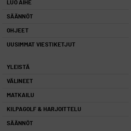
LUO AIHE
SÄÄNNÖT
OHJEET
UUSIMMAT VIESTIKETJUT
YLEISTÄ
VÄLINEET
MATKAILU
KILPAGOLF & HARJOITTELU
SÄÄNNÖT