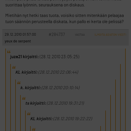
suorittaa lyönnin, seurauksena on diskaus.
Mietihän nyt hetki taas tuota, voisiko sitten mitenkään pelaajaa
tuon säännön perusteella diskata, kun pallo ei kerta ole pelissä?
#284737
29.12.2010 01:57:00
VASTAA
ILMOITA ASIATON VIESTI
yeux de serpent
juza21 kirjoitti:
(28.12.2010 23:05:25)
KL kirjoitti:
(28.12.2010 22:06:44)
k. kirjoitti:
(28.12.2010 20:10:14)
ts kirjoitti:
(28.12.2010 19:31:21)
KL kirjoitti:
(28.12.2010 19:22:22)