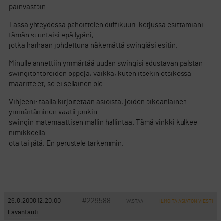
päinvastoin.
Tässä yhteydessä pahoittelen duffikuuri-ketjussa esittämiäni
tämän suuntaisi epäilyjäni,
jotka harhaan johdettuna näkemättä swingiäsi esitin.
Minulle annettiin ymmärtää uuden swingisi edustavan palstan
swingitohtoreiden oppeja, vaikka, kuten itsekin otsikossa
määrittelet, se ei sellainen ole.
Vihjeeni: täällä kirjoitetaan asioista, joiden oikeanlainen
ymmärtäminen vaatii jonkin
swingin matemaattisen mallin hallintaa. Tämä vinkki kulkee
nimikkeellä
ota tai jätä. En perustele tarkemmin.
#229588
26.8.2008 12:20:00
VASTAA
ILMOITA ASIATON VIESTI
Lavantauti