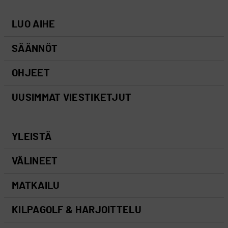
LUO AIHE
SÄÄNNÖT
OHJEET
UUSIMMAT VIESTIKETJUT
YLEISTÄ
VÄLINEET
MATKAILU
KILPAGOLF & HARJOITTELU