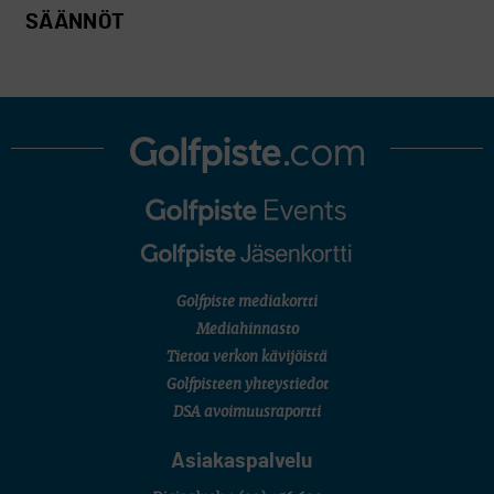
SÄÄNNÖT
Golfpiste mediakortti
Mediahinnasto
Tietoa verkon kävijöistä
Golfpisteen yhteystiedot
DSA avoimuusraportti
Asiakaspalvelu