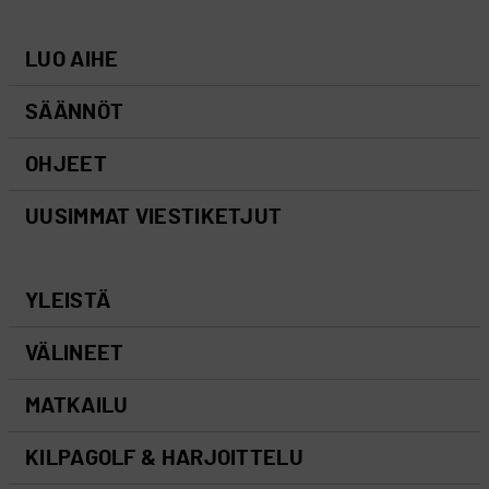
LUO AIHE
SÄÄNNÖT
OHJEET
UUSIMMAT VIESTIKETJUT
YLEISTÄ
VÄLINEET
MATKAILU
KILPAGOLF & HARJOITTELU