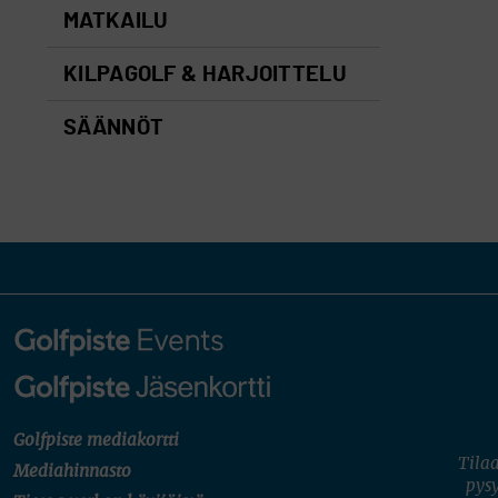
MATKAILU
KILPAGOLF & HARJOITTELU
SÄÄNNÖT
Golfpiste mediakortti
Tilaa
Mediahinnasto
pysy