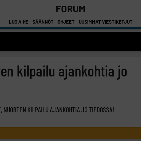
FORUM
LUO AIHE
SÄÄNNÖT
OHJEET
UUSIMMAT VIESTIKETJUT
rten kilpailu ajankohtia jo
E, NUORTEN KILPAILU AJANKOHTIA JO TIEDOSSA!