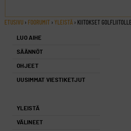
ETUSIVU
›
FOORUMIT
›
YLEISTÄ
›
KIITOKSET GOLFLIITOLL
LUO AIHE
SÄÄNNÖT
OHJEET
UUSIMMAT VIESTIKETJUT
YLEISTÄ
VÄLINEET