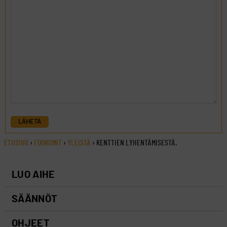
LÄHETÄ
ETUSIVU
›
FOORUMIT
›
YLEISTÄ
›
KENTTIEN LYHENTÄMISESTÄ.
LUO AIHE
SÄÄNNÖT
OHJEET