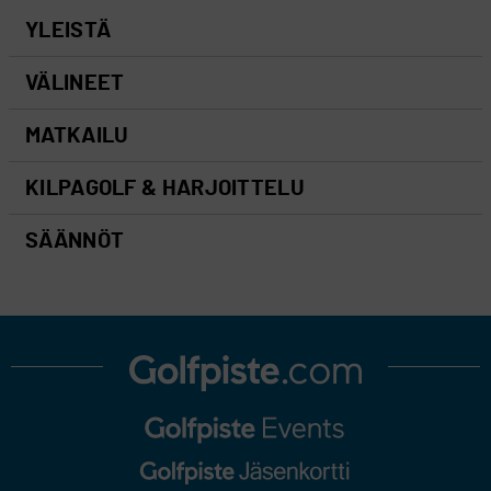
YLEISTÄ
VÄLINEET
MATKAILU
KILPAGOLF & HARJOITTELU
SÄÄNNÖT