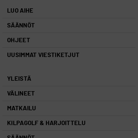
LUO AIHE
SÄÄNNÖT
OHJEET
UUSIMMAT VIESTIKETJUT
YLEISTÄ
VÄLINEET
MATKAILU
KILPAGOLF & HARJOITTELU