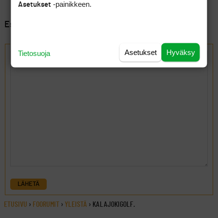
-painikkeen.
Asetukset
Esillä 7 viestiä, 1 - 7 (kaikkiaan 7)
Vastaa aiheeseen: Kalajokigolf.
Asetukset
Hyväksy
Tietosuoja
LÄHETÄ
ETUSIVU
›
FOORUMIT
›
YLEISTÄ
›
KALAJOKIGOLF.