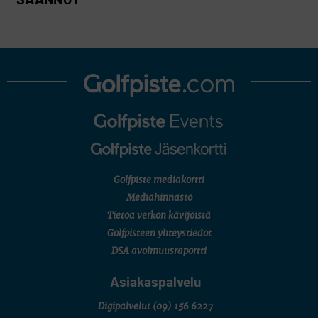
SÄÄNNÖT
Golfpiste mediakortti
Mediahinnasto
Tietoa verkon kävijöistä
Golfpisteen yhteystiedot
DSA avoimuusraportti
Asiakaspalvelu
Digipalvelut
(09) 156 6227