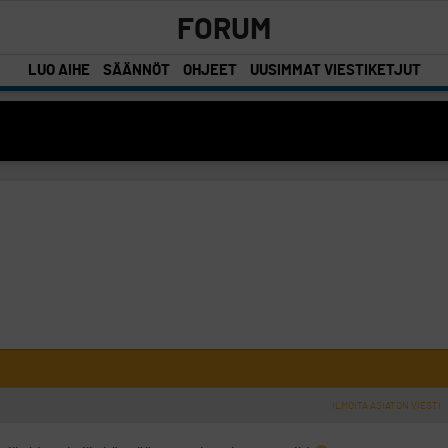
FORUM
LUO AIHE
SÄÄNNÖT
OHJEET
UUSIMMAT VIESTIKETJUT
ILMOITA ASIATON VIESTI