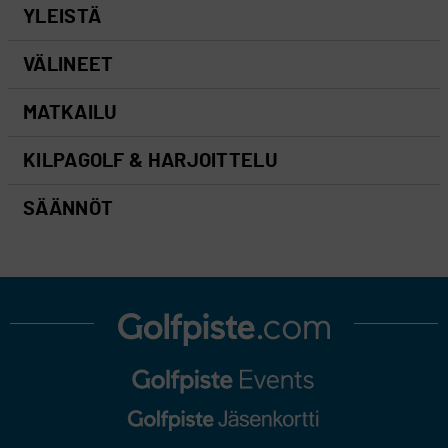
YLEISTÄ
VÄLINEET
MATKAILU
KILPAGOLF & HARJOITTELU
SÄÄNNÖT