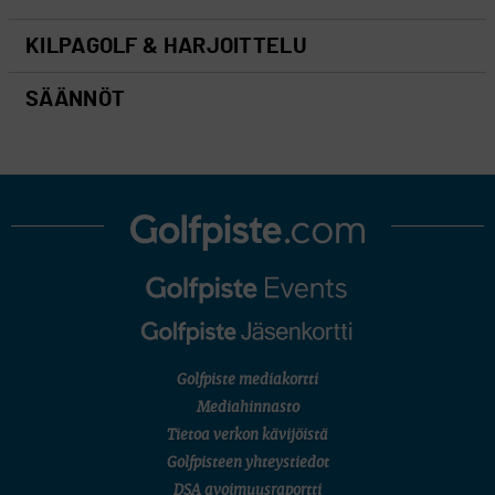
KILPAGOLF & HARJOITTELU
SÄÄNNÖT
Golfpiste mediakortti
Mediahinnasto
Tietoa verkon kävijöistä
Golfpisteen yhteystiedot
DSA avoimuusraportti