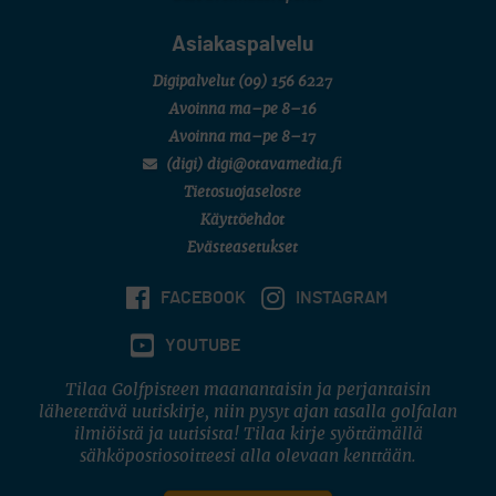
Asiakaspalvelu
Digipalvelut
(09) 156 6227
Avoinna ma–pe 8–16
Avoinna ma–pe 8–17
(digi) digi@otavamedia.fi
Tietosuojaseloste
Käyttöehdot
Evästeasetukset
FACEBOOK
INSTAGRAM
YOUTUBE
Tilaa Golfpisteen maanantaisin ja perjantaisin
lähetettävä uutiskirje, niin pysyt ajan tasalla golfalan
ilmiöistä ja uutisista! Tilaa kirje syöttämällä
sähköpostiosoitteesi alla olevaan kenttään.