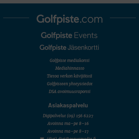
Golfpiste mediakortti
Mediahinnasto
Tietoa verkon kävijöistä
Golfpisteen yhteystiedot
DSA avoimuusraportti
Asiakaspalvelu
Digipalvelut
(09) 156 6227
Avoinna ma–pe 8–16
Avoinna ma–pe 8–17