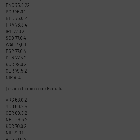
ENG 75,6 22
POR 76,0 1
NED 76,0 2
FRA 76,8 4
IRL 77,0 2
SCO 77,0 4
WAL 77,0 1
ESP 77,0 4
DEN 77,5 2
KOR 79,0 2
GER 79,5 2
NIR 81,0 1
ja sama homma tour kentältä
ARG 68,0 2
SCO 69,2 5
GER 69,5 2
NED 69,5 2
KOR 70,0 2
NIR 71,0 1
AUS 71,0 3