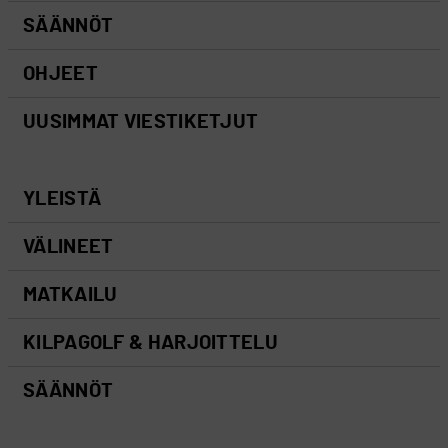
SÄÄNNÖT
OHJEET
UUSIMMAT VIESTIKETJUT
YLEISTÄ
VÄLINEET
MATKAILU
KILPAGOLF & HARJOITTELU
SÄÄNNÖT