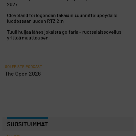
2027
Cleveland toi legendan takaisin suunnittelupöydälle
luodessaan uuden RTZ 2:n
Tuuli huijaa lähes jokaista golfaria – ruotsalaissovellus
yrittää muuttaa sen
GOLFPISTE PODCAST
The Open 2026
SUOSITUIMMAT