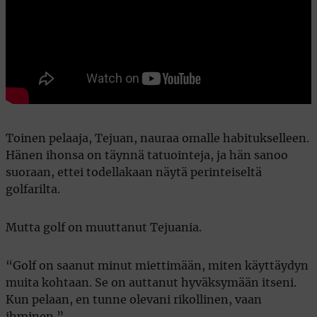
Toinen pelaaja, Tejuan, nauraa omalle habitukselleen.
Hänen ihonsa on täynnä tatuointeja, ja hän sanoo
suoraan, ettei todellakaan näytä perinteiseltä
golfarilta.
Mutta golf on muuttanut Tejuania.
“Golf on saanut minut miettimään, miten käyttäydyn
muita kohtaan. Se on auttanut hyväksymään itseni.
Kun pelaan, en tunne olevani rikollinen, vaan
ihminen.”