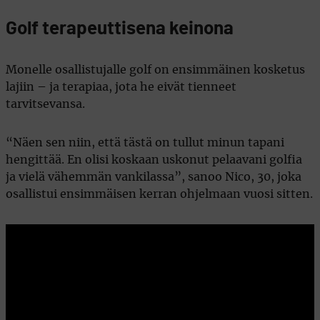
Golf terapeuttisena keinona
Monelle osallistujalle golf on ensimmäinen kosketus
lajiin – ja terapiaa, jota he eivät tienneet
tarvitsevansa.
“Näen sen niin, että tästä on tullut minun tapani
hengittää. En olisi koskaan uskonut pelaavani golfia
ja vielä vähemmän vankilassa”, sanoo Nico, 30, joka
osallistui ensimmäisen kerran ohjelmaan vuosi sitten.