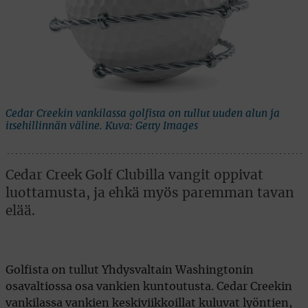
Cedar Creekin vankilassa golfista on tullut uuden alun ja
itsehillinnän väline. Kuva: Getty Images
Cedar Creek Golf Clubilla vangit oppivat
luottamusta, ja ehkä myös paremman tavan
elää.
Golfista on tullut Yhdysvaltain Washingtonin
osavaltiossa osa vankien kuntoutusta. Cedar Creekin
vankilassa vankien keskiviikkoillat kuluvat lyöntien,