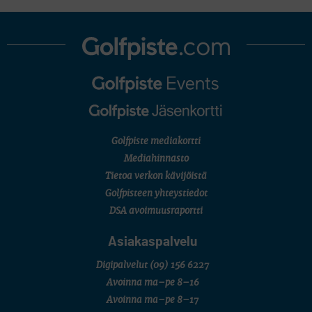
Golfpiste mediakortti
Mediahinnasto
Tietoa verkon kävijöistä
Golfpisteen yhteystiedot
DSA avoimuusraportti
Asiakaspalvelu
Digipalvelut
(09) 156 6227
Avoinna ma–pe 8–16
Avoinna ma–pe 8–17