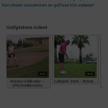
kierroksen toistaminen on golfissa niin vaikeaa?