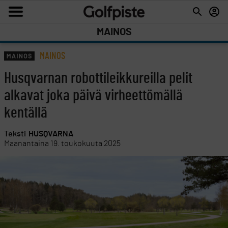
MAINOS
MAINOS
Husqvarnan robottileikkureilla pelit
alkavat joka päivä virheettömällä
kentällä
Teksti
HUSQVARNA
Maanantaina 19. toukokuuta 2025