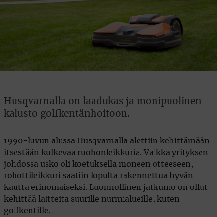
Husqvarnalla on laadukas ja monipuolinen
kalusto golfkentänhoitoon.
1990-luvun alussa Husqvarnalla alettiin kehittämään
itsestään kulkevaa ruohonleikkuria. Vaikka yrityksen
johdossa usko oli koetuksella moneen otteeseen,
robottileikkuri saatiin lopulta rakennettua hyvän
kautta erinomaiseksi. Luonnollinen jatkumo on ollut
kehittää laitteita suurille nurmialueille, kuten
golfkentille.