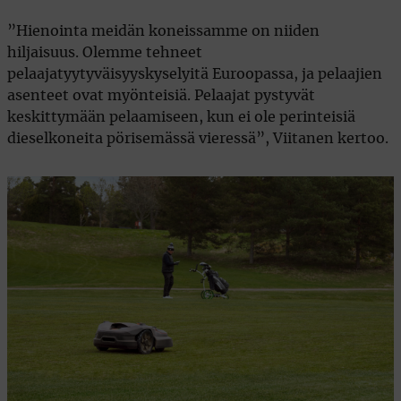
”Hienointa meidän koneissamme on niiden
hiljaisuus. Olemme tehneet
pelaajatyytyväisyyskyselyitä Euroopassa, ja pelaajien
asenteet ovat myönteisiä. Pelaajat pystyvät
keskittymään pelaamiseen, kun ei ole perinteisiä
dieselkoneita pörisemässä vieressä”, Viitanen kertoo.