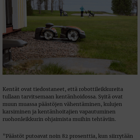
Kentät ovat tiedostaneet, että robottileikkureita
tullaan tarvitsemaan kentänhoidossa. Syitä ovat
muun muassa päästöjen vähentäminen, kulujen
karsiminen ja kentänhoitajien vapautuminen
ruohonleikkurin ohjaimista muihin tehtäviin.
”Päästöt putoavat noin 82 prosenttia, kun siirrytään