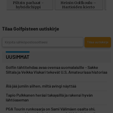
Tilaa Golfpisteen uutiskirje
UUSIMMAT
Golfin tähtitehdas avaa ovensa suomalaisille – Sakke
Siltala ja Veikka Viskari tekevät U.S. Amateurissa historiaa
Älä jää jumiin siihen, miltä svingi näyttää
Tapio Pulkkanen heräsi takaysillä ja rakensi hyvän
lähtöaseman
PGA Tourin runkosarja on Sami Välimäen osalta ohi,