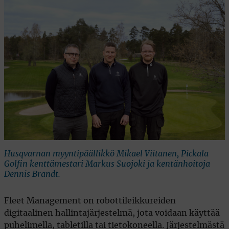
Husqvarnan myyntipäällikkö Mikael Viitanen, Pickala
Golfin kenttämestari Markus Suojoki ja kentänhoitoja
Dennis Brandt.
Fleet Management on robottileikkureiden
digitaalinen hallintajärjestelmä, jota voidaan käyttää
puhelimella, tabletilla tai tietokoneella. Järjestelmästä