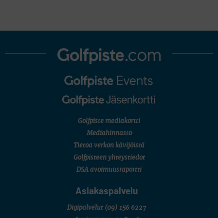
Golfpiste mediakortti
Mediahinnasto
Tietoa verkon kävijöistä
Golfpisteen yhteystiedot
DSA avoimuusraportti
Asiakaspalvelu
Digipalvelut
(09) 156 6227