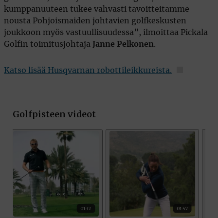
kumppanuuteen tukee vahvasti tavoitteitamme
nousta Pohjoismaiden johtavien golfkeskusten
joukkoon myös vastuullisuudessa”, ilmoittaa Pickala
Golfin toimitusjohtaja
Janne Pelkonen
.
Katso lisää Husqvarnan robottileikkureista.