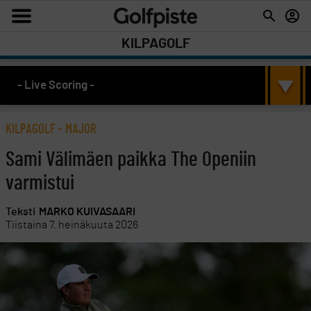
KILPAGOLF
- Live Scoring -
KILPAGOLF
-
MAJOR
Sami Välimäen paikka The Openiin
varmistui
Teksti
MARKO KUIVASAARI
Tiistaina 7. heinäkuuta 2026