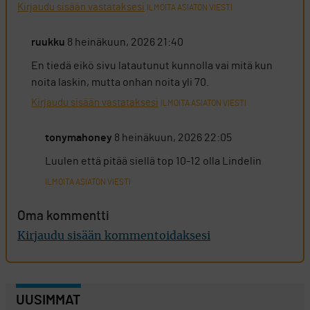
Kirjaudu sisään vastataksesi
ILMOITA ASIATON VIESTI
ruukku
8 heinäkuun, 2026 21:40
En tiedä eikö sivu latautunut kunnolla vai mitä kun
noita laskin, mutta onhan noita yli 70.
Kirjaudu sisään vastataksesi
ILMOITA ASIATON VIESTI
tonymahoney
8 heinäkuun, 2026 22:05
Luulen että pitää siellä top 10-12 olla Lindelin
ILMOITA ASIATON VIESTI
Oma kommentti
Kirjaudu sisään kommentoidaksesi
UUSIMMAT