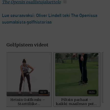
The Openin osallistujaluettelo
Lue seuraavaksi: Oliver Lindell teki The Openissa
suomalaista golfhistoriaa