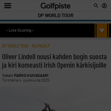
DP WORLD TOUR
- Live Scoring -
DP WORLD TOUR
-
KILPAGOLF
Oliver Lindell nousi kahden bogin suosta
ja kiri komeasti Irish Openin kärkisijoille
Teksti
MARKO KUIVASAARI
Torstaina 4. syyskuuta 2025