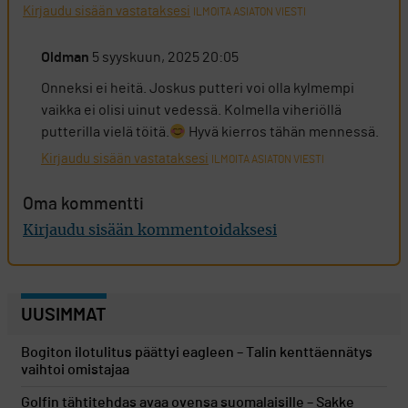
Kirjaudu sisään vastataksesi
ILMOITA ASIATON VIESTI
Oldman
5 syyskuun, 2025 20:05
Onneksi ei heitä. Joskus putteri voi olla kylmempi
vaikka ei olisi uinut vedessä. Kolmella viheriöllä
putterilla vielä töitä.
Hyvä kierros tähän mennessä.
Kirjaudu sisään vastataksesi
ILMOITA ASIATON VIESTI
Oma kommentti
Kirjaudu sisään kommentoidaksesi
UUSIMMAT
Bogiton ilotulitus päättyi eagleen – Talin kenttäennätys
vaihtoi omistajaa
Golfin tähtitehdas avaa ovensa suomalaisille – Sakke