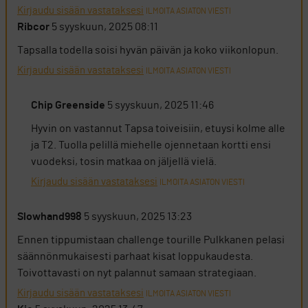
Kirjaudu sisään vastataksesi
ILMOITA ASIATON VIESTI
Ribcor
5 syyskuun, 2025 08:11
Tapsalla todella soisi hyvän päivän ja koko viikonlopun.
Kirjaudu sisään vastataksesi
ILMOITA ASIATON VIESTI
Chip Greenside
5 syyskuun, 2025 11:46
Hyvin on vastannut Tapsa toiveisiin, etuysi kolme alle
ja T2. Tuolla pelillä miehelle ojennetaan kortti ensi
vuodeksi, tosin matkaa on jäljellä vielä.
Kirjaudu sisään vastataksesi
ILMOITA ASIATON VIESTI
Slowhand998
5 syyskuun, 2025 13:23
Ennen tippumistaan challenge tourille Pulkkanen pelasi
säännönmukaisesti parhaat kisat loppukaudesta.
Toivottavasti on nyt palannut samaan strategiaan.
Kirjaudu sisään vastataksesi
ILMOITA ASIATON VIESTI