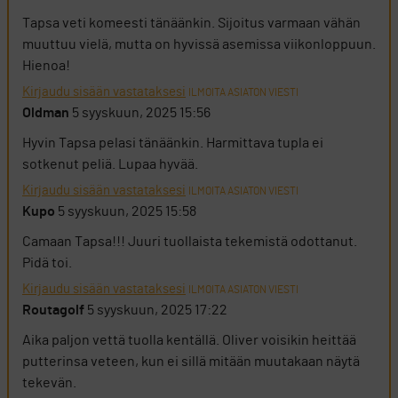
Tapsa veti komeesti tänäänkin. Sijoitus varmaan vähän
muuttuu vielä, mutta on hyvissä asemissa viikonloppuun.
Hienoa!
Kirjaudu sisään vastataksesi
ILMOITA ASIATON VIESTI
Oldman
5 syyskuun, 2025 15:56
Hyvin Tapsa pelasi tänäänkin. Harmittava tupla ei
sotkenut peliä. Lupaa hyvää.
Kirjaudu sisään vastataksesi
ILMOITA ASIATON VIESTI
Kupo
5 syyskuun, 2025 15:58
Camaan Tapsa!!! Juuri tuollaista tekemistä odottanut.
Pidä toi.
Kirjaudu sisään vastataksesi
ILMOITA ASIATON VIESTI
Routagolf
5 syyskuun, 2025 17:22
Aika paljon vettä tuolla kentällä. Oliver voisikin heittää
putterinsa veteen, kun ei sillä mitään muutakaan näytä
tekevän.