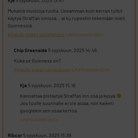
Kje
5 syyskuun, 2025 13:47
Mukavia muistoja tuolta. Useamman kuin kerran tullut
käytyä Straffan Innissä… ai ku rupeskin tekemään mieli
Guinnessiä.
Kirjaudu sisään vastataksesi
ILMOITA ASIATON VIESTI
Chip Greenside
5 syyskuun, 2025 14:46
Kuka se Guinness on?
Kirjaudu sisään vastataksesi
ILMOITA ASIATON VIESTI
Kje
5 syyskuun, 2025 15:16
Kannattaa pistäytyä Straffan Inn:ssä ja kysyä
Jos tuolle suunnalle ei ole asiaa, niin kaiketi
googlekin sen osaa kertoa.
ILMOITA ASIATON VIESTI
Ribcor
5 syyskuun, 2025 15:39