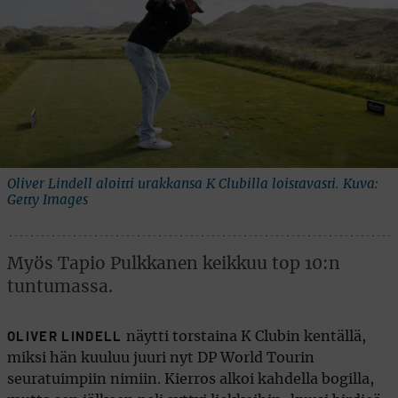
Oliver Lindell aloitti urakkansa K Clubilla loistavasti. Kuva:
Getty Images
Myös Tapio Pulkkanen keikkuu top 10:n
tuntumassa.
näytti torstaina K Clubin kentällä,
OLIVER LINDELL
miksi hän kuuluu juuri nyt DP World Tourin
seuratuimpiin nimiin. Kierros alkoi kahdella bogilla,