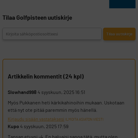
Tilaa Golfpisteen uutiskirje
Artikkelin kommentit (24 kpl)
Slowhand998
4 syyskuun, 2025 16:51
Myös Pukkanen heti kärkikahinoihin mukaan. Uskotaan
että nyt ote pitää paremmin myös hänellä.
Kirjaudu sisään vastataksesi
ILMOITA ASIATON VIESTI
Kupo
4 syyskuun, 2025 17:59
Tapsan etuysi -4. En haluaisi sanoa tätä, mutta olen