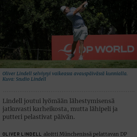
Oliver Lindell selviytyi vaikeasta avauspäivästä kunnialla.
Kuva: Studio Lindell
Lindell joutui lyömään lähestymisensä
jatkuvasti karheikosta, mutta lähipeli ja
putteri pelastivat päivän.
aloitti Münchenissä pelattavan DP
OLIVER LINDELL