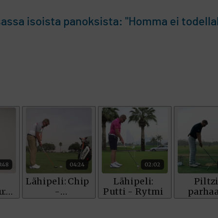
sassa isoista panoksista: "Homma ei todella