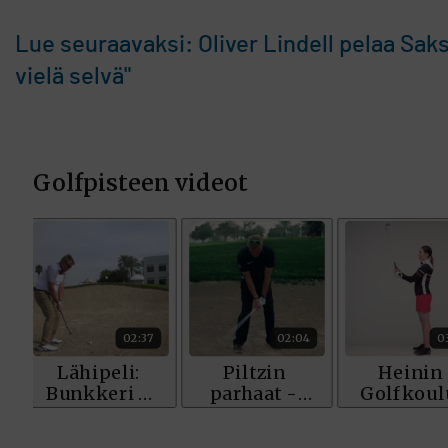
Lue seuraavaksi: Oliver Lindell pelaa Sak
vielä selvä"