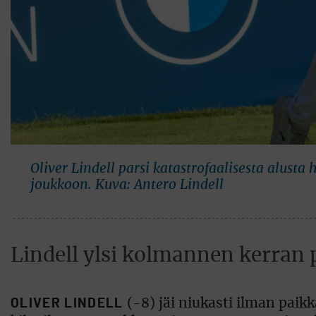
Oliver Lindell parsi katastrofaalisesta alust
joukkoon. Kuva: Antero Lindell
Lindell ylsi kolmannen kerran 
OLIVER LINDELL
(-8) jäi niukasti ilman paik