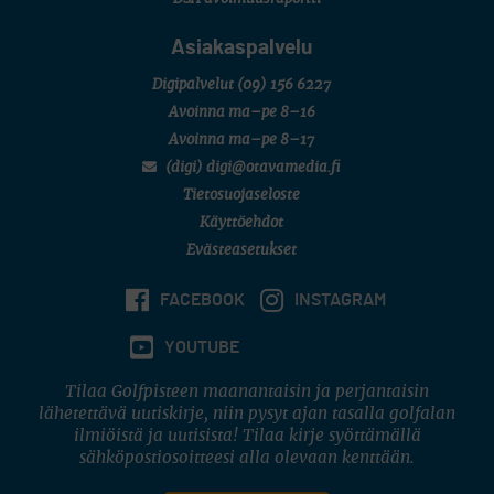
Asiakaspalvelu
Digipalvelut
(09) 156 6227
Avoinna ma–pe 8–16
Avoinna ma–pe 8–17
(digi) digi@otavamedia.fi
Tietosuojaseloste
Käyttöehdot
Evästeasetukset
FACEBOOK
INSTAGRAM
YOUTUBE
Tilaa Golfpisteen maanantaisin ja perjantaisin
lähetettävä uutiskirje, niin pysyt ajan tasalla golfalan
ilmiöistä ja uutisista! Tilaa kirje syöttämällä
sähköpostiosoitteesi alla olevaan kenttään.