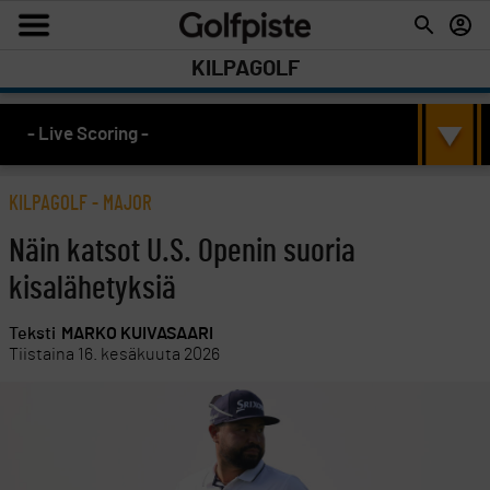
KILPAGOLF
- Live Scoring -
KILPAGOLF
-
MAJOR
Näin katsot U.S. Openin suoria
kisalähetyksiä
Teksti
MARKO KUIVASAARI
Tiistaina 16. kesäkuuta 2026