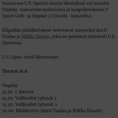
Suomessa U.S. Openin suoria lähetyksiä voi seurata
Viaplay-suoratoistopalvelusta ja kaapeliverkossa V
Sport Golf- ja Viaplay 2 Urheilu -kanavilta.
Kilpailun päälähetykset selostavat suomeksi Antti
Vaalas ja
Mikko Ilonen
, joka on pelannut kahdesti U.S.
Openissa.
U.S. Open 2026 lähetysajat:
Torstai 18.6.
Viaplay
13.30: 1. kierros
14.30: Valikoidut ryhmät 1
15.30: Valikoidut ryhmät 2
19.00: Päälähetys (Antti Vaalas ja Mikko Ilonen)