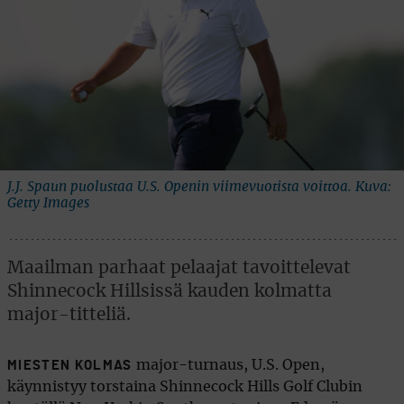
J.J. Spaun puolustaa U.S. Openin viimevuotista voittoa. Kuva:
Getty Images
Maailman parhaat pelaajat tavoittelevat
Shinnecock Hillsissä kauden kolmatta
major-titteliä.
major-turnaus, U.S. Open,
MIESTEN KOLMAS
käynnistyy torstaina Shinnecock Hills Golf Clubin