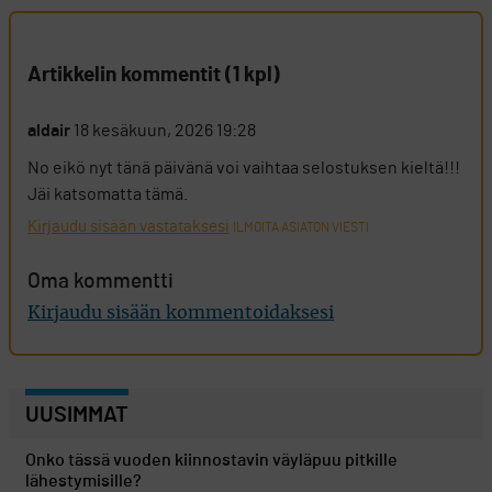
Artikkelin kommentit (1 kpl)
aldair
18 kesäkuun, 2026 19:28
No eikö nyt tänä päivänä voi vaihtaa selostuksen kieltä!!!
Jäi katsomatta tämä.
Kirjaudu sisään vastataksesi
ILMOITA ASIATON VIESTI
Oma kommentti
Kirjaudu sisään kommentoidaksesi
UUSIMMAT
Onko tässä vuoden kiinnostavin väyläpuu pitkille
lähestymisille?