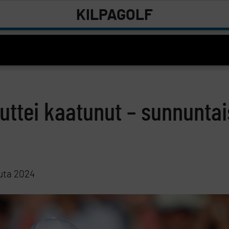
KILPAGOLF
muttei kaatunut – sunnuntai
uta 2024