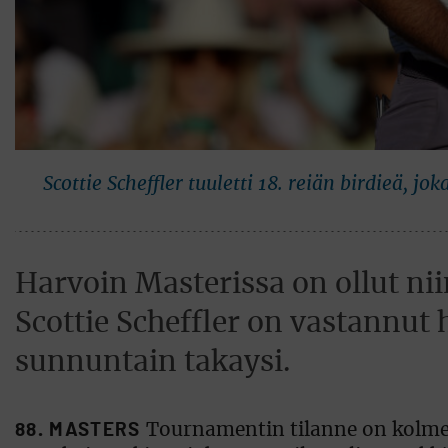
Scottie Scheffler tuuletti 18. reiän birdieä, j
Harvoin Masterissa on ollut ni
Scottie Scheffler on vastannut 
sunnuntain takaysi.
88. MASTERS
Tournamentin tilanne on kolmen