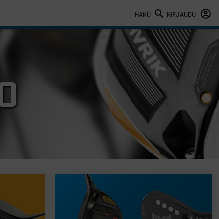
HAKU
KIRJAUDU
0