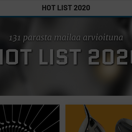
HOT LIST 2020
131 parasta mailaa arvioituna
HOT LIST 202