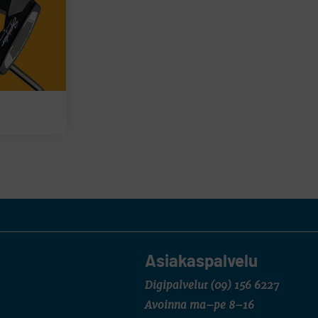
Asiakaspalvelu
Digipalvelut
(09) 156 6227
Avoinna ma–pe 8–16