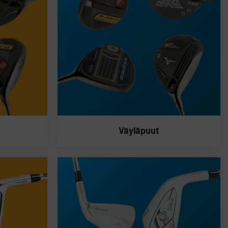
Väyläpuut