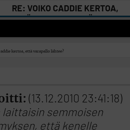
RE: VOIKO CADDIE KERTOA,
ETTÄ VARAPALLO LÄHTEE?
addie kertoa, että varapallo lähtee?
oitti:
(13.12.2010 23:41:18)
 laittaisin semmoisen
myksen, että kenelle