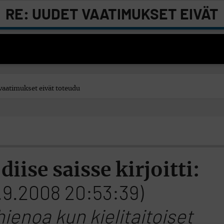
RE: UUDET VAATIMUKSET EIVÄT
TOTEUDU
vaatimukset eivät toteudu
diise saisse kirjoitti:
.9.2008 20:53:39)
 hienoa kun kielitaitoiset