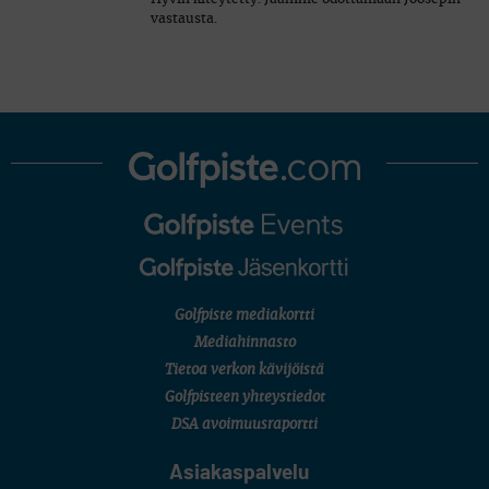
vastausta.
Golfpiste mediakortti
Mediahinnasto
Tietoa verkon kävijöistä
Golfpisteen yhteystiedot
DSA avoimuusraportti
Asiakaspalvelu