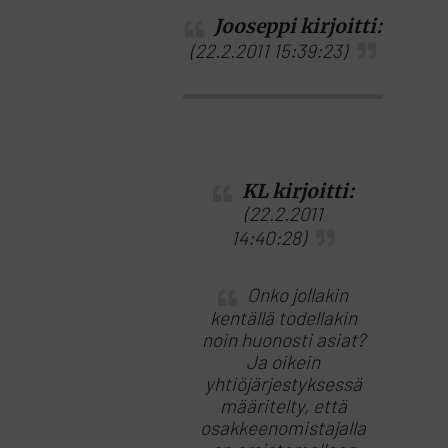
Jooseppi kirjoitti:
(22.2.2011 15:39:23)
KL kirjoitti:
(22.2.2011
14:40:28)
Onko jollakin
kentällä todellakin
noin huonosti asiat?
Ja oikein
yhtiöjärjestyksessä
määritelty, että
osakkeenomistajalla