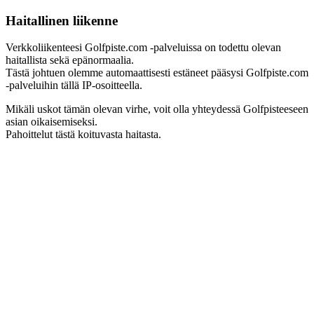
Haitallinen liikenne
Verkkoliikenteesi Golfpiste.com -palveluissa on todettu olevan
haitallista sekä epänormaalia.
Tästä johtuen olemme automaattisesti estäneet pääsysi Golfpiste.com
-palveluihin tällä IP-osoitteella.
Mikäli uskot tämän olevan virhe, voit olla yhteydessä Golfpisteeseen
asian oikaisemiseksi.
Pahoittelut tästä koituvasta haitasta.