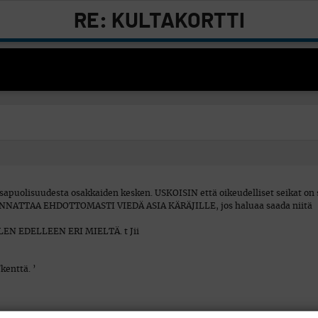
RE: KULTAKORTTI
tasapuolisuudesta osakkaiden kesken. USKOISIN että oikeudelliset seikat on 
 KANNATTAA EHDOTTOMASTI VIEDÄ ASIA KÄRÄJILLE, jos haluaa saada niitä
EN EDELLEEN ERI MIELTÄ. t Jii
kenttä. ’