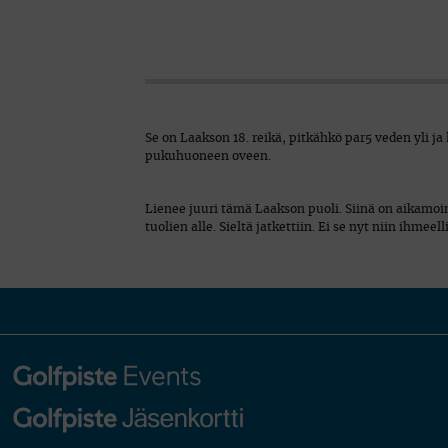
Se on Laakson 18. reikä, pitkähkö par5 veden yli j
pukuhuoneen oveen.
Lienee juuri tämä Laakson puoli. Siinä on aikamoi
tuolien alle. Sieltä jatkettiin. Ei se nyt niin ihmee