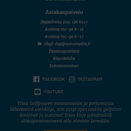
Asiakaspalvelu
Digipalvelut
(09) 156 6227
Avoinna ma–pe 8–16
Avoinna ma–pe 8–17
(digi) digi@otavamedia.fi
Tietosuojaseloste
Käyttöehdot
Evästeasetukset
FACEBOOK
INSTAGRAM
YOUTUBE
Tilaa Golfpisteen maanantaisin ja perjantaisin
lähetettävä uutiskirje, niin pysyt ajan tasalla golfalan
ilmiöistä ja uutisista! Tilaa kirje syöttämällä
sähköpostiosoitteesi alla olevaan kenttään.