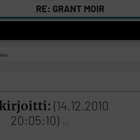
RE: GRANT MOIR
Moir
kirjoitti:
(14.12.2010
20:05:10)