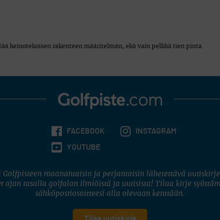
ttää keinotekoisen rakenteen määritelmän, ekä vain pelkkä tien pinta.
FACEBOOK
INSTAGRAM
YOUTUBE
 Golfpisteen maanantaisin ja perjantaisin lähetettävä uutiskirje
t ajan tasalla golfalan ilmiöistä ja uutisista! Tilaa kirje syöttä
sähköpostiosoitteesi alla olevaan kenttään.
Tilaa uutiskirje