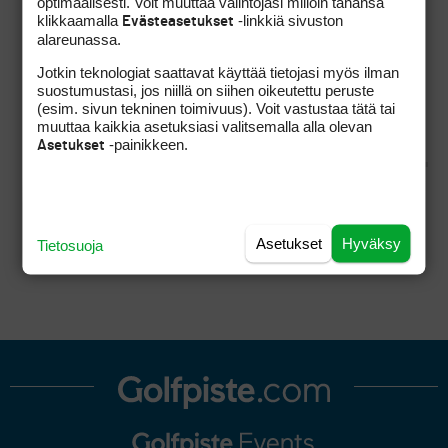
optimaalisesti. Voit muuttaa valintojasi milloin tahansa
klikkaamalla
-linkkiä sivuston
mä en oo jääny Kauhavan
Evästeasetukset
alareunassa.
asemalle tai
pohjanmaalainen.
Jotkin teknologiat saattavat käyttää tietojasi myös ilman
suostumustasi, jos niillä on siihen oikeutettu peruste
(esim. sivun tekninen toimivuus). Voit vastustaa tätä tai
muuttaa kaikkia asetuksiasi valitsemalla alla olevan
-painikkeen.
Asetukset
Asetukset
Hyväksy
Tietosuoja
No hyvä