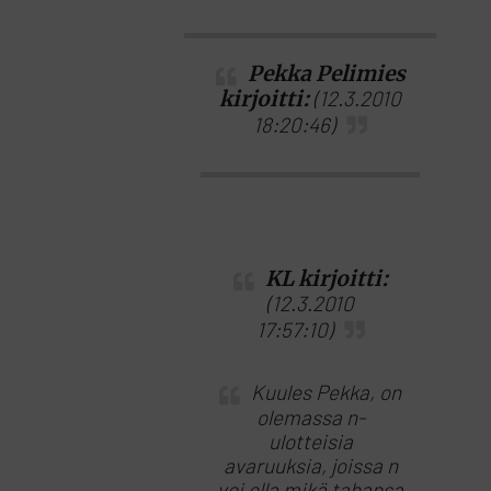
Pekka Pelimies
kirjoitti:
(12.3.2010
18:20:46)
KL kirjoitti:
(12.3.2010
17:57:10)
Kuules Pekka, on
olemassa n-
ulotteisia
avaruuksia, joissa n