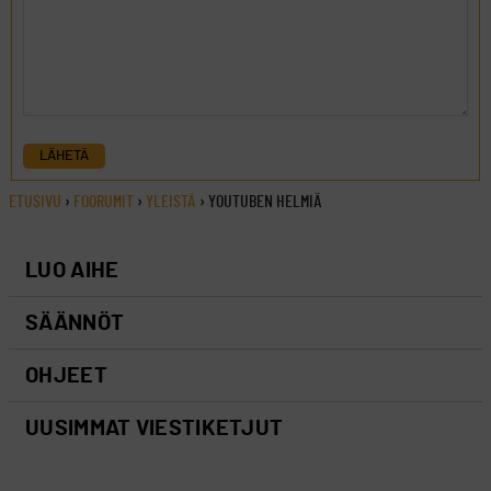
LÄHETÄ
ETUSIVU
›
FOORUMIT
›
YLEISTÄ
›
YOUTUBEN HELMIÄ
LUO AIHE
SÄÄNNÖT
OHJEET
UUSIMMAT VIESTIKETJUT