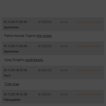
#436398
16.11.2011 17:26:00
VASTAA
ILMOITA ASIATON VIESTI
3putinmies
Pakko laittaa Tigerin
the chippi
#436399
16.11.2011 17:29:00
VASTAA
ILMOITA ASIATON VIESTI
3putinmies
Vijay Singhin
vesikikkailu
#436400
16.11.2011 18:07:00
VASTAA
ILMOITA ASIATON VIESTI
Parti
Tiger trap
#436401
16.11.2011 18:24:00
VASTAA
ILMOITA ASIATON VIESTI
Paksupekka