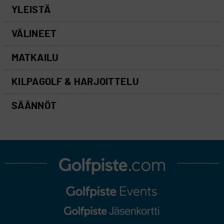
YLEISTÄ
VÄLINEET
MATKAILU
KILPAGOLF & HARJOITTELU
SÄÄNNÖT