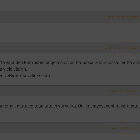
ILMOITA ASIATON VIESTI
.
ILMOITA ASIATON VIESTI
a vajaiden kierrosten ongelma on osittain/osalla kunnossa, mutta alin
a vielä väärin.
myös eBirdie-sovelluksesta.
ILMOITA ASIATON VIESTI
i toimii, mutta oikeaa tiitä ei voi valita. On ilmestynyt vanhat värit pi
ILMOITA ASIATON VIESTI