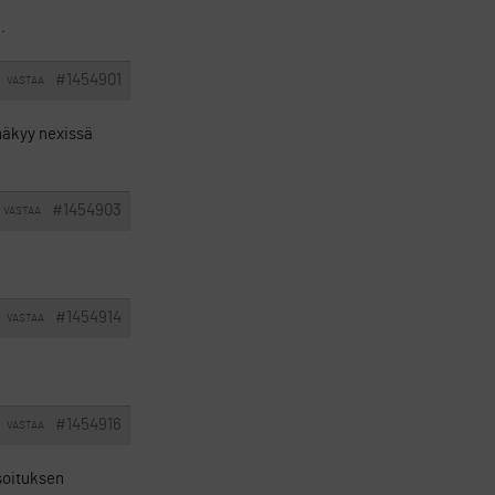
.
#1454901
VASTAA
näkyy nexissä
#1454903
VASTAA
#1454914
VASTAA
#1454916
VASTAA
asoituksen