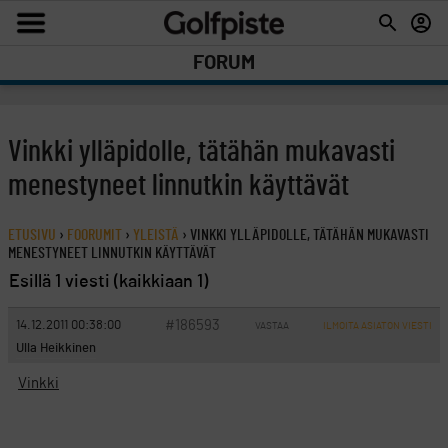
FORUM
Vinkki ylläpidolle, tätähän mukavasti
menestyneet linnutkin käyttävät
ETUSIVU
›
FOORUMIT
›
YLEISTÄ
›
VINKKI YLLÄPIDOLLE, TÄTÄHÄN MUKAVASTI
MENESTYNEET LINNUTKIN KÄYTTÄVÄT
Esillä 1 viesti (kaikkiaan 1)
#186593
14.12.2011 00:38:00
VASTAA
ILMOITA ASIATON VIESTI
Ulla Heikkinen
Vinkki