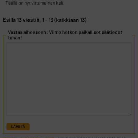
Täällä on nyt vittumainen keli.
Esillä 13 viestiä, 1 - 13 (kaikkiaan 13)
Vastaa aiheeseen: Viime hetken paikalliset säätiedot
tähän!
LÄHETÄ