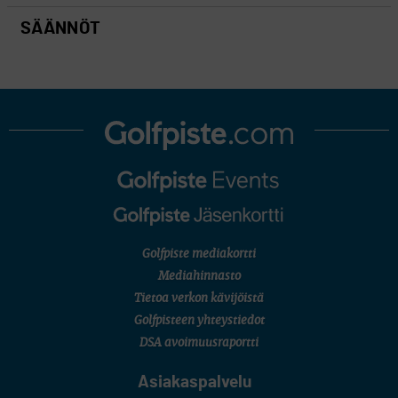
SÄÄNNÖT
Golfpiste mediakortti
Mediahinnasto
Tietoa verkon kävijöistä
Golfpisteen yhteystiedot
DSA avoimuusraportti
Asiakaspalvelu