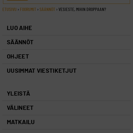
ETUSIVU
›
FOORUMIT
›
SÄÄNNÖT
›
VESIESTE, MIHIN DROPPAAN?
LUO AIHE
SÄÄNNÖT
OHJEET
UUSIMMAT VIESTIKETJUT
YLEISTÄ
VÄLINEET
MATKAILU