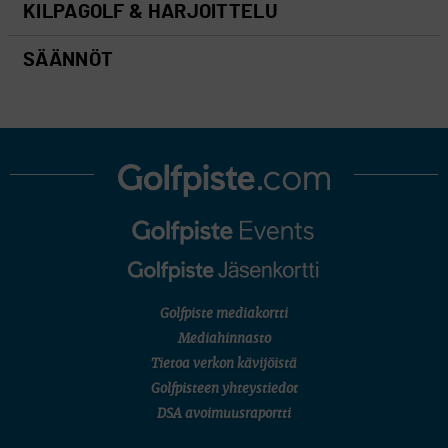
KILPAGOLF & HARJOITTELU
SÄÄNNÖT
Golfpiste mediakortti
Mediahinnasto
Tietoa verkon kävijöistä
Golfpisteen yhteystiedot
DSA avoimuusraportti