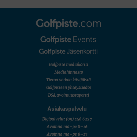
Golfpiste mediakortti
Mediahinnasto
Tietoa verkon kävijöistä
Golfpisteen yhteystiedot
DSA avoimuusraportti
Asiakaspalvelu
Digipalvelut
(09) 156 6227
Avoinna ma–pe 8–16
Avoinna ma–pe 8–17