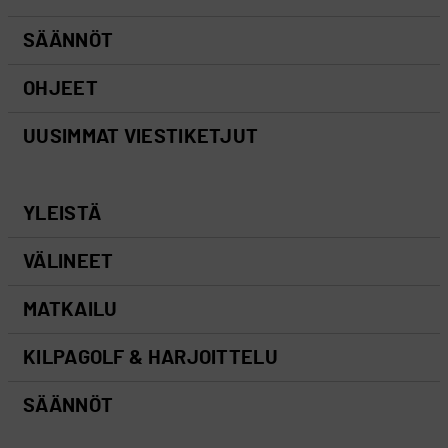
SÄÄNNÖT
OHJEET
UUSIMMAT VIESTIKETJUT
YLEISTÄ
VÄLINEET
MATKAILU
KILPAGOLF & HARJOITTELU
SÄÄNNÖT