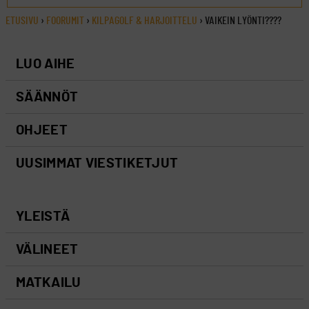
ETUSIVU
›
FOORUMIT
›
KILPAGOLF & HARJOITTELU
›
VAIKEIN LYÖNTI????
LUO AIHE
SÄÄNNÖT
OHJEET
UUSIMMAT VIESTIKETJUT
YLEISTÄ
VÄLINEET
MATKAILU