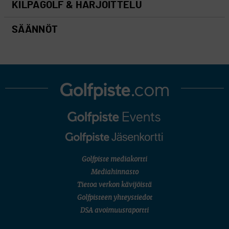
KILPAGOLF & HARJOITTELU
SÄÄNNÖT
Golfpiste mediakortti
Mediahinnasto
Tietoa verkon kävijöistä
Golfpisteen yhteystiedot
DSA avoimuusraportti