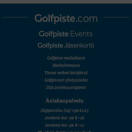
Golfpiste mediakortti
Mediahinnasto
Tietoa verkon kävijöistä
Golfpisteen yhteystiedot
DSA avoimuusraportti
Asiakaspalvelu
Digipalvelut
(09) 156 6227
Avoinna ma–pe 8–16
Avoinna ma–pe 8–17