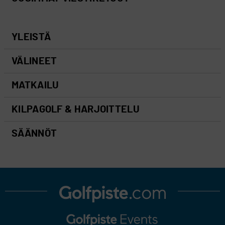
YLEISTÄ
VÄLINEET
MATKAILU
KILPAGOLF & HARJOITTELU
SÄÄNNÖT