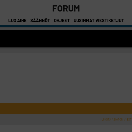
FORUM
LUO AIHE
SÄÄNNÖT
OHJEET
UUSIMMAT VIESTIKETJUT
ILMOITA ASIATON VIEST