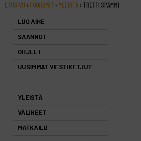
ETUSIVU
›
FOORUMIT
›
YLEISTÄ
›
TREFFI SPÄMMI
LUO AIHE
SÄÄNNÖT
OHJEET
UUSIMMAT VIESTIKETJUT
YLEISTÄ
VÄLINEET
MATKAILU