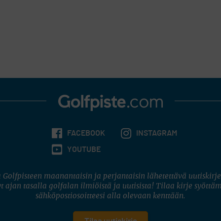
FACEBOOK
INSTAGRAM
YOUTUBE
 Golfpisteen maanantaisin ja perjantaisin lähetettävä uutiskirje
t ajan tasalla golfalan ilmiöistä ja uutisista! Tilaa kirje syöttä
sähköpostiosoitteesi alla olevaan kenttään.