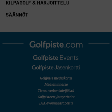
KILPAGOLF & HARJOITTELU
SÄÄNNÖT
Golfpiste mediakortti
Mediahinnasto
Tietoa verkon kävijöistä
Golfpisteen yhteystiedot
DSA avoimuusraportti