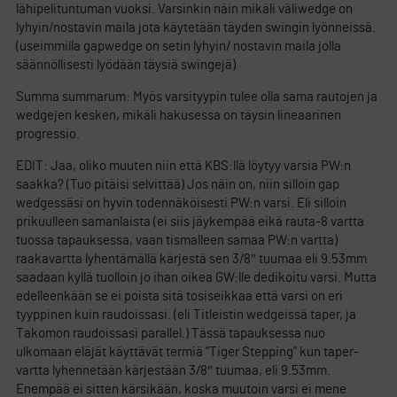
lähipelituntuman vuoksi. Varsinkin näin mikäli väliwedge on
lyhyin/nostavin maila jota käytetään täyden swingin lyönneissä.
(useimmilla gapwedge on setin lyhyin/ nostavin maila jolla
säännöllisesti lyödään täysiä swingejä)
Summa summarum: Myös varsityypin tulee olla sama rautojen ja
wedgejen kesken, mikäli hakusessa on täysin lineaarinen
progressio.
EDIT: Jaa, oliko muuten niin että KBS:llä löytyy varsia PW:n
saakka? (Tuo pitäisi selvittää) Jos näin on, niin silloin gap
wedgessäsi on hyvin todennäköisesti PW:n varsi. Eli silloin
prikuulleen samanlaista (ei siis jäykempää eikä rauta-8 vartta
tuossa tapauksessa, vaan tismalleen samaa PW:n vartta)
raakavartta lyhentämällä kärjestä sen 3/8″ tuumaa eli 9.53mm
saadaan kyllä tuolloin jo ihan oikea GW:lle dedikoitu varsi. Mutta
edelleenkään se ei poista sitä tosiseikkaa että varsi on eri
tyyppinen kuin raudoissasi. (eli Titleistin wedgeissä taper, ja
Takomon raudoissasi parallel.) Tässä tapauksessa nuo
ulkomaan eläjät käyttävät termiä ”Tiger Stepping” kun taper-
vartta lyhennetään kärjestään 3/8″ tuumaa, eli 9.53mm.
Enempää ei sitten kärsikään, koska muutoin varsi ei mene