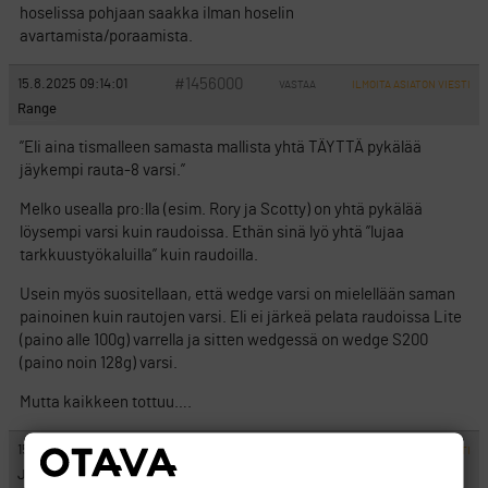
hoselissa pohjaan saakka ilman hoselin
avartamista/poraamista.
#1456000
15.8.2025 09:14:01
VASTAA
ILMOITA ASIATON VIESTI
Range
”Eli aina tismalleen samasta mallista yhtä TÄYTTÄ pykälää
jäykempi rauta-8 varsi.”
Melko usealla pro:lla (esim. Rory ja Scotty) on yhtä pykälää
löysempi varsi kuin raudoissa. Ethän sinä lyö yhtä ”lujaa
tarkkuustyökaluilla” kuin raudoilla.
Usein myös suositellaan, että wedge varsi on mielellään saman
painoinen kuin rautojen varsi. Eli ei järkeä pelata raudoissa Lite
(paino alle 100g) varrella ja sitten wedgessä on wedge S200
(paino noin 128g) varsi.
Mutta kaikkeen tottuu….
#1456012
15.8.2025 11:11:30
VASTAA
ILMOITA ASIATON VIESTI
JohnDaly