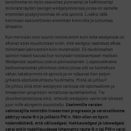
tavoitteena on myös saavuttaa purevampi ja hallittavampi
lentorata täyden swingin wedgelyönneissä joissa on samalla
enemmän pysäytysvoimaa eli sitä spinniä. Lisäksi tällä
kerrotaan saavutettavan enemmän kontrollia ja tuntumaa
lähipeliin.
Kun mennään noin suuriin nostokulmiin kuin mitä wedgeissä on,
alkavat asiat muuttumaan siten, että wedgesi saattavat alkaa
toimimaan päinvastoin kuin rautamailat. Eli raudoissahan
spinnin määrä kasvaa kun siirrytään nostavampaan mailaan.
Wedgeissä tapahtuu joskus päinvastainen. Lopputuloksena
hallitsemattomat ylikorkeat roikut joissa silti on harmillisen
vähän takakierrettä eli spinniä ja ne rullaavat liian paljon
jyrkästä alastulokulmasta huolimatta. Mistä se johtuu?
Se johtuu siitä ettei wedgejesi varsissa ole optimaalinen ja
lineaarinen progressio verrattuna rautamailoihisi. Tai
yksinkertaistettuna siksi, etteivät wedgejesi varret ole oikeasti
juuri niille alunperin suunniteltu.
Useimmilla varsien
valmistajilla nimittäin lineaarinen progressio ja varsivalikoima
päättyy rauta-9:n ja joillakin PW:n. Näin ollen on hyvin
todennäköistä, että väliwedgesi, hiekkawedgesi ja lobwedgesi
varsi onkin todellisuudessa lyhennetty rauta-9:n tai PW:n varsi