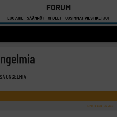
FORUM
LUO AIHE
SÄÄNNÖT
OHJEET
UUSIMMAT VIESTIKETJUT
ongelmia
SSÄ ONGELMIA
ILMOITA ASIATON VIESTI