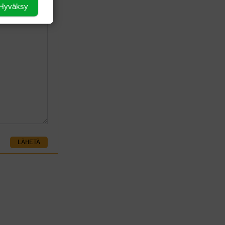
Hyväksy
LÄHETÄ