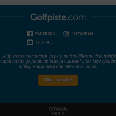
FACEBOOK
INSTAGRAM
YOUTUBE
 Golfpisteen maanantaisin ja perjantaisin lähetettävä uutiskirje
t ajan tasalla golfalan ilmiöistä ja uutisista! Tilaa kirje syöttä
sähköpostiosoitteesi alla olevaan kenttään.
Tilaa uutiskirje