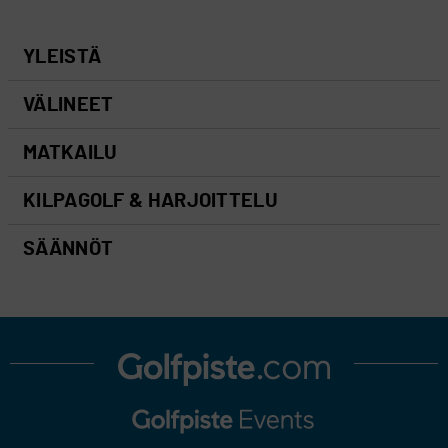
YLEISTÄ
VÄLINEET
MATKAILU
KILPAGOLF & HARJOITTELU
SÄÄNNÖT