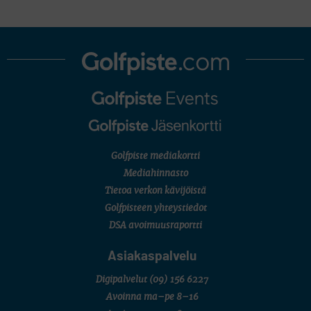
Golfpiste mediakortti
Mediahinnasto
Tietoa verkon kävijöistä
Golfpisteen yhteystiedot
DSA avoimuusraportti
Asiakaspalvelu
Digipalvelut
(09) 156 6227
Avoinna ma–pe 8–16